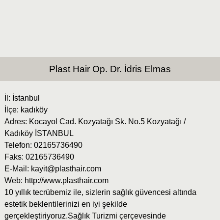
Plast Hair Op. Dr. İdris Elmas
İl: İstanbul
İlçe: kadıköy
Adres: Kocayol Cad. Kozyatağı Sk. No.5 Kozyatağı /
Kadıköy İSTANBUL
Telefon: 02165736490
Faks: 02165736490
E-Mail:
kayit@plasthair.com
Web: http://www.plasthair.com
10 yıllık tecrübemiz ile, sizlerin sağlık güvencesi altında
estetik beklentilerinizi en iyi şekilde
gerçekleştiriyoruz.Sağlık Turizmi çerçevesinde