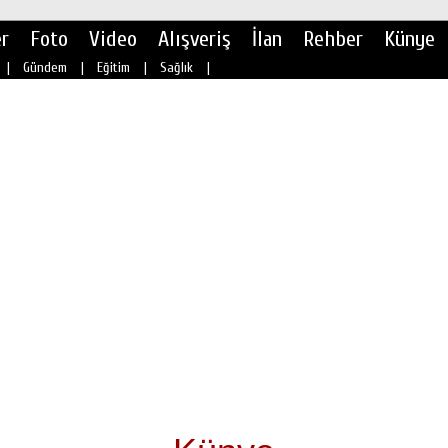
r
Foto
Video
Alışveriş
İlan
Rehber
Künye
|
Gündem
|
Eğitim
|
Sağlık
|