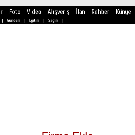
r
Foto
Video
Alışveriş
İlan
Rehber
Künye
|
Gündem
|
Eğitim
|
Sağlık
|