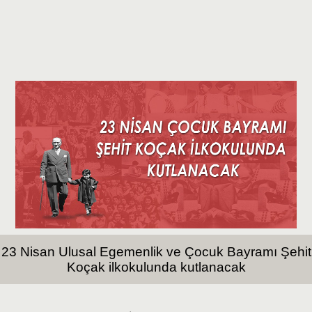
23 Nisan Ulusal Egemenlik ve Çocuk Bayramı Şehit
Koçak ilkokulunda kutlanacak