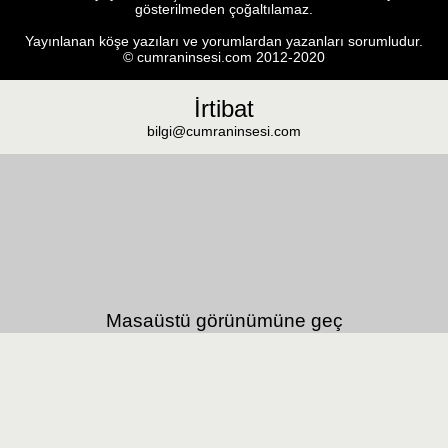
gösterilmeden çoğaltılamaz.
Yayınlanan köşe yazıları ve yorumlardan yazanları sorumludur.
© cumraninsesi.com 2012-2020
İrtibat
bilgi@cumraninsesi.com
Masaüstü görünümüne geç