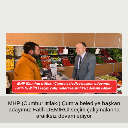
MHP (Cumhur ittifakı) Çumra belediye başkan
adayımız Fatih DEMİRCİ seçim çalışmalarına
aralıksız devam ediyor