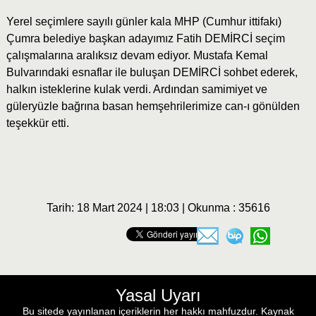
Yerel seçimlere sayılı günler kala MHP (Cumhur ittifakı)
Çumra belediye başkan adayımız Fatih DEMİRCİ seçim
çalışmalarına aralıksız devam ediyor. Mustafa Kemal
Bulvarındaki esnaflar ile buluşan DEMİRCİ sohbet ederek,
halkın isteklerine kulak verdi. Ardından samimiyet ve
güleryüzle bağrına basan hemşehrilerimize can-ı gönülden
teşekkür etti.
Tarih: 18 Mart 2024 | 18:03 | Okunma : 35616
Yasal Uyarı
Bu sitede yayınlanan içeriklerin her hakkı mahfuzdur. Kaynak