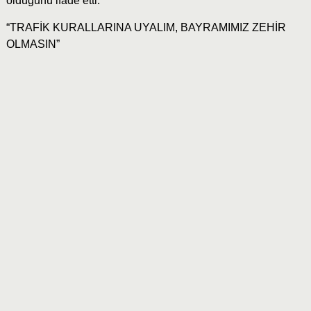
olduğunu ifade etti.
“TRAFİK KURALLARINA UYALIM, BAYRAMIMIZ ZEHİR
OLMASIN”