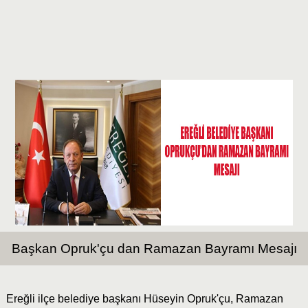
Başkan Opruk'çu dan Ramazan Bayramı Mesajı
Ereğli ilçe belediye başkanı Hüseyin Opruk'çu, Ramazan