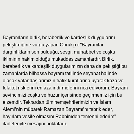
Bayramların birlik, beraberlik ve kardeşlik duygularını
pekiştirdiğine vurgu yapan Oprukçu: “Bayramlar
dargınlıkların son bulduğu, sevgi, muhabbet ve coşku
ikliminin hakim olduğu mukaddes zamanlardır. Birlik,
beraberlik ve kardeşlik duygularımızın daha da pekiştiği bu
zamanlarda bilhassa bayram tatilinde seyahat halinde
olacak vatandaşlarımızın trafik kurallarına uyarak kaza ve
felaket risklerini en aza indirmelerini rica ediyorum. Bayram
sevincimizi coşku ve huzur içerisinde geçirmemiz için bu
elzemdir. Tekrardan tüm hemşehrilerimizin ve İslam
Alemi’nin mübarek Ramazan Bayramı’nı tebrik eder,
hayırlara vesile olmasını Rabbimden temenni ederim”
ifadeleriyle mesajını noktaladı.