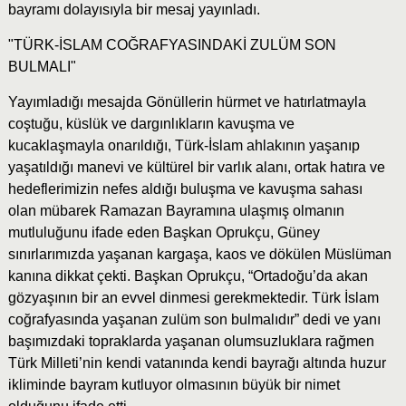
bayramı dolayısıyla bir mesaj yayınladı.
"TÜRK-İSLAM COĞRAFYASINDAKİ ZULÜM SON
BULMALI"
Yayımladığı mesajda Gönüllerin hürmet ve hatırlatmayla
coştuğu, küslük ve dargınlıkların kavuşma ve
kucaklaşmayla onarıldığı, Türk-İslam ahlakının yaşanıp
yaşatıldığı manevi ve kültürel bir varlık alanı, ortak hatıra ve
hedeflerimizin nefes aldığı buluşma ve kavuşma sahası
olan mübarek Ramazan Bayramına ulaşmış olmanın
mutluluğunu ifade eden Başkan Oprukçu, Güney
sınırlarımızda yaşanan kargaşa, kaos ve dökülen Müslüman
kanına dikkat çekti. Başkan Oprukçu, “Ortadoğu’da akan
gözyaşının bir an evvel dinmesi gerekmektedir. Türk İslam
coğrafyasında yaşanan zulüm son bulmalıdır” dedi ve yanı
başımızdaki topraklarda yaşanan olumsuzluklara rağmen
Türk Milleti’nin kendi vatanında kendi bayrağı altında huzur
ikliminde bayram kutluyor olmasının büyük bir nimet