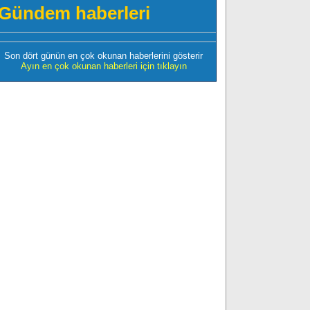
Gündem haberleri
Son dört günün en çok okunan haberlerini gösterir
Ayın en çok okunan haberleri için tıklayın