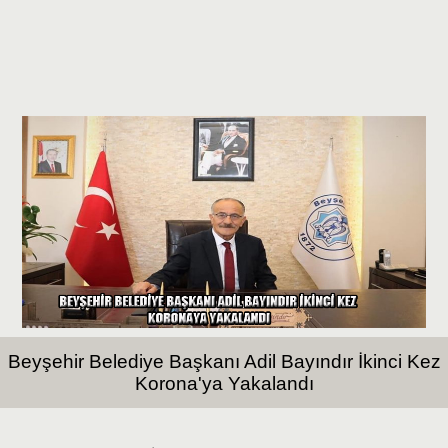
Beyşehir Belediye Başkanı Adil Bayındır İkinci Kez
Korona'ya Yakalandı