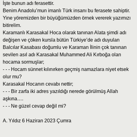
İşte bunun adı ferasettir.
Benim Anadolu’mun imanlı Türk insanı bu ferasete sahiptir.
Yine yöremizden bir büyüğümüzden örnek vererek yazımızı
bitirelim.
Karamanlı Karasakal Hoca olarak tanınan Alata şimdi adı
değişen ve çöken kursla bütün Türkiye’de adı duyulan
Balcılar Kasabası doğumlu ve Karaman İlinin çok tanınan
sevilen asıl adı Karasakal Muhammed Ali Kırboğa olan
hocama sormuşlar;
- - - Hocam sünnet kılınırken geçmiş namazlara niyet etsek
olur mu?
Karasakal Hocanın cevabı nettir;
- - - Bir zarfa iki adres yazıldığı nerede görülmüş Allah
aşkına….
- - - Ne güzel cevap değil mi?
A. Yıldız 6 Haziran 2023 Çumra