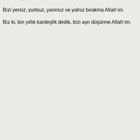
Bizi yersiz, yurtsuz, yarınsız ve yalnız bırakma Allah’ım.
Biz ki, bin yıllık kardeşlik dedik, bizi ayrı düşürme Allah’ım.