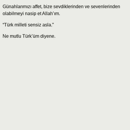
Günahlarımızı affet, bize sevdiklerinden ve sevenlerinden
olabilmeyi nasip et Allah’ım.
“Türk milleti sensiz asla.”
Ne mutlu Türk’üm diyene.