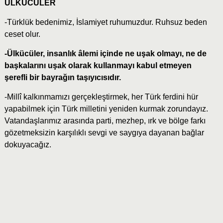
ÜLKÜCÜLER
-Türklük bedenimiz, İslamiyet ruhumuzdur. Ruhsuz beden
ceset olur.
-Ülkücüler, insanlık âlemi içinde ne uşak olmayı, ne de
başkalarını uşak olarak kullanmayı kabul etmeyen
şerefli bir bayrağın taşıyıcısıdır.
-Millî kalkınmamızı gerçekleştirmek, her Türk ferdini hür
yapabilmek için Türk milletini yeniden kurmak zorundayız.
Vatandaşlarımız arasında parti, mezhep, ırk ve bölge farkı
gözetmeksizin karşılıklı sevgi ve saygıya dayanan bağlar
dokuyacağız.