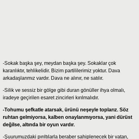
-Sokak başka şey, meydan başka şey. Sokaklar çok
karanlıktır, tehlikelidir. Bizim partililerimiz yoktur. Dava
arkadaşlarımız vardır. Dava ne alınır, ne satılır.
-Silik ve sessiz bir gölge gibi duran gönüller ihya olmalı,
iradeye geçirilen esaret zincirleri kırılmalıdır.
-Tohumu şefkatle atarsak, ürünü neşeyle toplarız. Söz
ruhtan gelmiyorsa, kalben onaylanmıyorsa, yani dürüst
değilse, altında bir oyun vardır.
-Şuurumuzdaki pırıltılarla beraber sahiplenecek bir vatan,