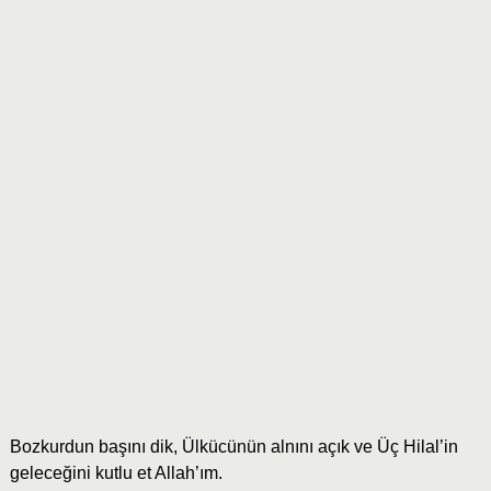
Bozkurdun başını dik, Ülkücünün alnını açık ve Üç Hilal’in
geleceğini kutlu et Allah’ım.