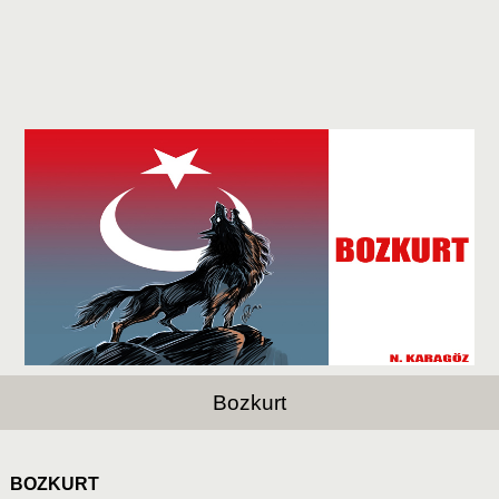
Bozkurt
BOZKURT