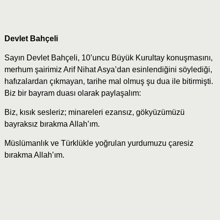
Devlet Bahçeli
Sayın Devlet Bahçeli, 10’uncu Büyük Kurultay konuşmasını,
merhum şairimiz Arif Nihat Asya’dan esinlendiğini söylediği,
hafızalardan çıkmayan, tarihe mal olmuş şu dua ile bitirmişti.
Biz bir bayram duası olarak paylaşalım:
Biz, kısık sesleriz; minareleri ezansız, gökyüzümüzü
bayraksız bırakma Allah’ım.
Müslümanlık ve Türklükle yoğrulan yurdumuzu çaresiz
bırakma Allah’ım.