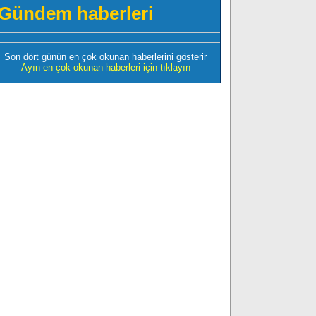
Gündem haberleri
Son dört günün en çok okunan haberlerini gösterir
Ayın en çok okunan haberleri için tıklayın