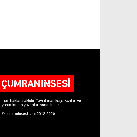
Tüm hakları saklıdır. Yayınlanan köşe yazıları ve
yorumlardan yazanları sorumludur.
© cumraninsesi.com 2012-2020