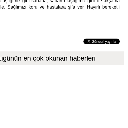
laştığımız gibi sabaha, sabah ulaştığımız gibi de akşama
e. Sağlımızı koru ve hastalara şifa ver. Hayırlı bereketli
ugünün en çok okunan haberleri