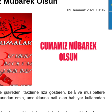
 Mübarek Olsun
09 Temmuz 2021 10:06
ne şükreden, takdirine rıza gösteren, belâ ve musibetlere
arından emin, umduklarına nail olan bahtiyar kullarından