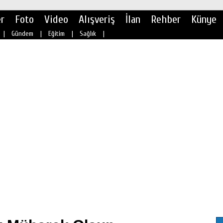
r
Foto
Video
Alışveriş
İlan
Rehber
Künye
|
Gündem
|
Eğitim
|
Sağlık
|