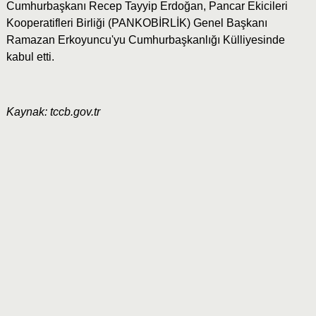
Cumhurbaşkanı Recep Tayyip Erdoğan, Pancar Ekicileri
Kooperatifleri Birliği (PANKOBİRLİK) Genel Başkanı
Ramazan Erkoyuncu'yu Cumhurbaşkanlığı Külliyesinde
kabul etti.
Kaynak: tccb.gov.tr