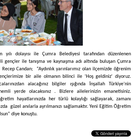
m yılı dolayısı ile Çumra Belediyesi tarafından düzenlenen
eli gençler ile tanışma ve
kaynaşma adı altında buluşan Çumra
. Recep Candan; “Aydınlık yarınlarımız olan ilçemizde öğrenim
ençlerimize bir aile olmanın bilinci ile 'Hoş geldiniz' diyoruz.
calarınızdan alacağınız bilgiler ışığında İnşallah Türkiye’nin
mli yerde olacaksınız . Bizlere ailelerinizin emanetisiniz.
ğretim hayatlarınızda her türlü kolaylığı sağlayarak, zamanı
zda güzel anılarla ayrılmanızı sağlamaktır. Yeni Eğitim Öğretim
olsun” diye konuştu.