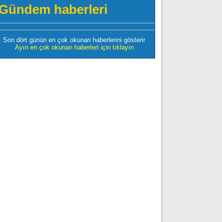
Gündem haberleri
Son dört günün en çok okunan haberlerini gösterir
Ayın en çok okunan haberleri için tıklayın