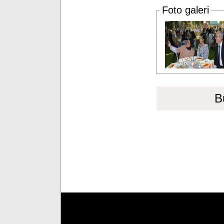
Foto galeri
B