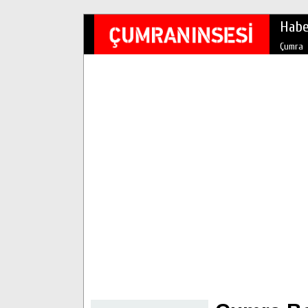
Habe
Çumra