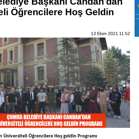
lediye Başkanı Candan'dan
eli Öğrencilere Hoş Geldin
13 Ekim 2021 11:52
 Üniversiteli Öğrencilere Hoş geldin Programı