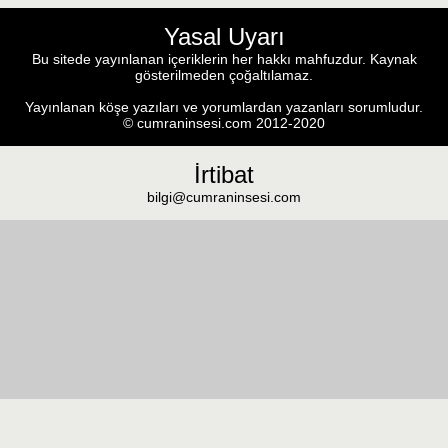
Yasal Uyarı
Bu sitede yayınlanan içeriklerin her hakkı mahfuzdur. Kaynak
gösterilmeden çoğaltılamaz.
Yayınlanan köşe yazıları ve yorumlardan yazanları sorumludur.
© cumraninsesi.com 2012-2020
İrtibat
bilgi@cumraninsesi.com