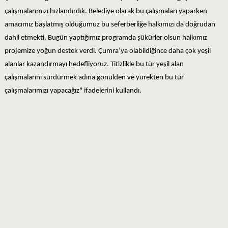
çalışmalarımızı hızlandırdık. Belediye olarak bu çalışmaları yaparken
amacımız başlatmış olduğumuz bu seferberliğe halkımızı da doğrudan
dahil etmekti. Bugün yaptığımız programda şükürler olsun halkımız
projemize yoğun destek verdi. Çumra’ya olabildiğince daha çok yeşil
alanlar kazandırmayı hedefliyoruz. Titizlikle bu tür yeşil alan
çalışmalarını sürdürmek adına gönülden ve yürekten bu tür
çalışmalarımızı yapacağız" ifadelerini kullandı.