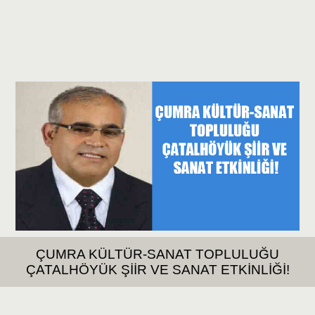
ÇUMRA KÜLTÜR-SANAT TOPLULUĞU
ÇATALHÖYÜK ŞİİR VE SANAT ETKİNLİĞİ!