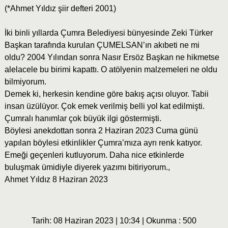
(*Ahmet Yıldız şiir defteri 2001)
İki binli yıllarda Çumra Belediyesi bünyesinde Zeki Türker
Başkan tarafında kurulan ÇUMELSAN’ın akıbeti ne mi
oldu? 2004 Yılından sonra Nasır Ersöz Başkan ne hikmetse
alelacele bu birimi kapattı. O atölyenin malzemeleri ne oldu
bilmiyorum.
Demek ki, herkesin kendine göre bakış açısı oluyor. Tabii
insan üzülüyor. Çok emek verilmiş belli yol kat edilmişti.
Çumralı hanımlar çok büyük ilgi göstermişti.
Böylesi anekdottan sonra 2 Haziran 2023 Cuma günü
yapılan böylesi etkinlikler Çumra’mıza ayrı renk katıyor.
Emeği geçenleri kutluyorum. Daha nice etkinlerde
buluşmak ümidiyle diyerek yazımı bitiriyorum.,
Ahmet Yıldız 8 Haziran 2023
Tarih: 08 Haziran 2023 | 10:34 | Okunma : 500