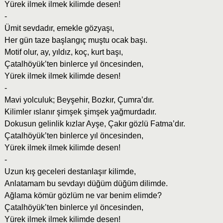
Yürek ilmek ilmek kilimde desen!
-
Ümit sevdadır, emekle gözyaşı,
Her gün taze başlangıç muştu ocak başı.
Motif olur, ay, yıldız, koç, kurt başı,
Çatalhöyük’ten binlerce yıl öncesinden,
Yürek ilmek ilmek kilimde desen!
-
Mavi yolculuk; Beyşehir, Bozkır, Çumra’dır.
Kilimler ıslanır şimşek şimşek yağmurdadır.
Dokusun gelinlik kızlar Ayşe, Çakır gözlü Fatma’dır.
Çatalhöyük’ten binlerce yıl öncesinden,
Yürek ilmek ilmek kilimde desen!
-
Uzun kış geceleri destanlaşır kilimde,
Anlatamam bu sevdayı düğüm düğüm dilimde.
Ağlama kömür gözlüm ne var benim elimde?
Çatalhöyük’ten binlerce yıl öncesinden,
Yürek ilmek ilmek kilimde desen!