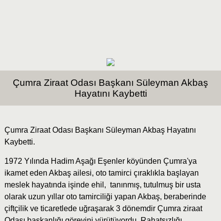
Çumra Ziraat Odası Başkanı Süleyman Akbaş
Hayatını Kaybetti
Çumra Ziraat Odası Başkanı Süleyman Akbaş Hayatını
Kaybetti.
1972 Yılında Hadim Aşağı Eşenler köyünden Çumra'ya
ikamet eden Akbaş ailesi, oto tamirci çıraklıkla başlayan
meslek hayatında işinde ehil, tanınmış, tutulmuş bir usta
olarak uzun yıllar oto tamirciliği yapan Akbaş, beraberinde
çiftçilik ve ticaretlede uğraşarak 3 dönemdir Çumra ziraat
Odası başkanlığı görevini yürütüyordu. Rahatsızlığı