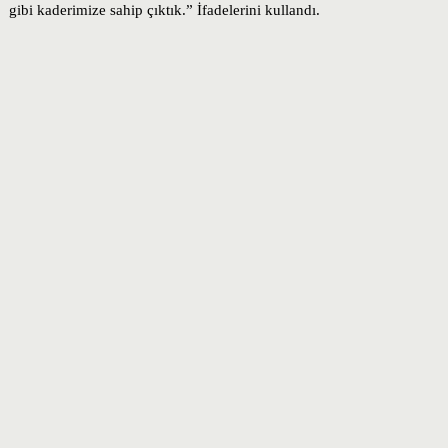
gibi kaderimize sahip çıktık.” İfadelerini kullandı.