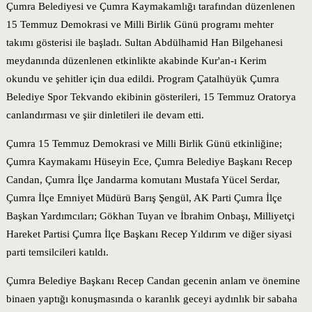
Çumra Belediyesi ve Çumra Kaymakamlığı tarafından düzenlenen
15 Temmuz Demokrasi ve Milli Birlik Günü programı mehter
takımı gösterisi ile başladı. Sultan Abdülhamid Han Bilgehanesi
meydanında düzenlenen etkinlikte akabinde Kur'an-ı Kerim
okundu ve şehitler için dua edildi. Program Çatalhüyük Çumra
Belediye Spor Tekvando ekibinin gösterileri, 15 Temmuz Oratorya
canlandırması ve şiir dinletileri ile devam etti.
Çumra 15 Temmuz Demokrasi ve Milli Birlik Günü etkinliğine;
Çumra Kaymakamı Hüseyin Ece, Çumra Belediye Başkanı Recep
Candan, Çumra İlçe Jandarma komutanı Mustafa Yücel Serdar,
Çumra İlçe Emniyet Müdürü Barış Şengül, AK Parti Çumra İlçe
Başkan Yardımcıları; Gökhan Tuyan ve İbrahim Onbaşı, Milliyetçi
Hareket Partisi Çumra İlçe Başkanı Recep Yıldırım ve diğer siyasi
parti temsilcileri katıldı.
Çumra Belediye Başkanı Recep Candan gecenin anlam ve önemine
binaen yaptığı konuşmasında o karanlık geceyi aydınlık bir sabaha