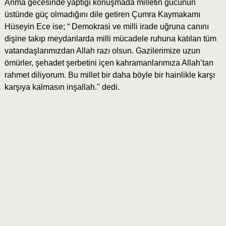
Anma gecesinde yaptığı konuşmada milletin gücünün
üstünde güç olmadığını dile getiren Çumra Kaymakamı
Hüseyin Ece ise; “ Demokrasi ve milli irade uğruna canını
dişine takıp meydanlarda milli mücadele ruhuna katılan tüm
vatandaşlarımızdan Allah razı olsun. Gazilerimize uzun
ömürler, şehadet şerbetini içen kahramanlarımıza Allah’tan
rahmet diliyorum. Bu millet bir daha böyle bir hainlikle karşı
karşıya kalmasın inşallah." dedi.