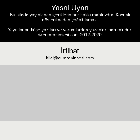
Yasal Uyarı
Bu sitede yayınlanan içeriklerin her hakkı mahfuzdur. Kaynak
gösterilmeden çoğaltılamaz.
Yayınlanan köşe yazıları ve yorumlardan yazanları sorumludur.
© cumraninsesi.com 2012-2020
İrtibat
bilgi@cumraninsesi.com