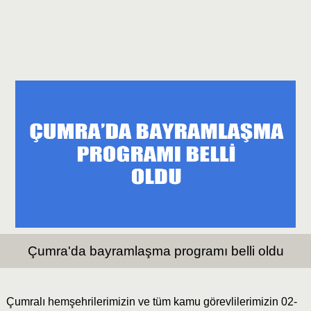
Çumra'da bayramlaşma programı belli oldu
Çumralı hemşehrilerimizin ve tüm kamu görevlilerimizin 02-