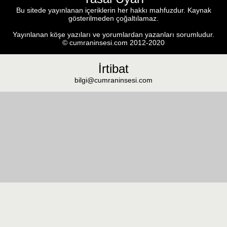
Bu sitede yayınlanan içeriklerin her hakkı mahfuzdur. Kaynak
gösterilmeden çoğaltılamaz.
Yayınlanan köşe yazıları ve yorumlardan yazanları sorumludur.
© cumraninsesi.com 2012-2020
İrtibat
bilgi@cumraninsesi.com
Masaüstü görünümüne geç