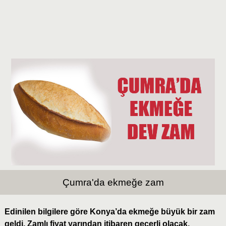
Çumra'da ekmeğe zam
Edinilen bilgilere göre Konya’da ekmeğe büyük bir zam
geldi. Zamlı fiyat yarından itibaren geçerli olacak.