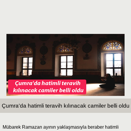
Çumra'da hatimli teravih kılınacak camiler belli oldu
Mübarek Ramazan ayının yaklaşmasıyla beraber hatimli