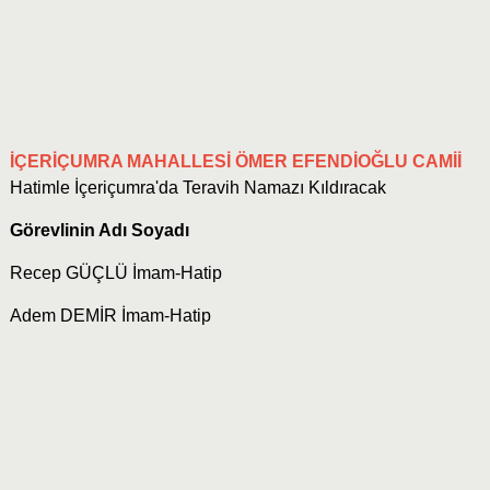
İÇERİÇUMRA MAHALLESİ ÖMER EFENDİOĞLU CAMİİ
Hatimle İçeriçumra'da Teravih Namazı Kıldıracak
Görevlinin Adı Soyadı
Recep GÜÇLÜ İmam-Hatip
Adem DEMİR İmam-Hatip