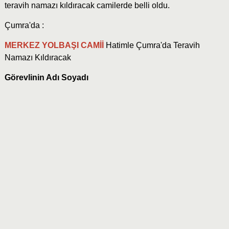
teravih namazı kıldıracak camilerde belli oldu.
Çumra'da :
MERKEZ YOLBAŞI CAMİİ
Hatimle Çumra'da Teravih
Namazı Kıldıracak
Görevlinin Adı Soyadı