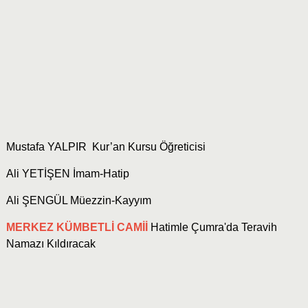
Mustafa YALPIR Kur’an Kursu Öğreticisi
Ali YETİŞEN İmam-Hatip
Ali ŞENGÜL Müezzin-Kayyım
MERKEZ KÜMBETLİ CAMİİ
Hatimle Çumra'da Teravih
Namazı Kıldıracak