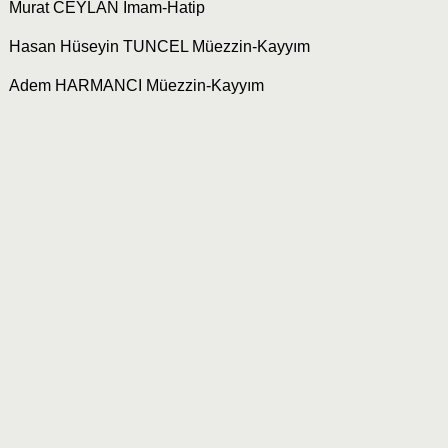
Murat CEYLAN İmam-Hatip
Hasan Hüseyin TUNCEL Müezzin-Kayyım
Adem HARMANCI Müezzin-Kayyım