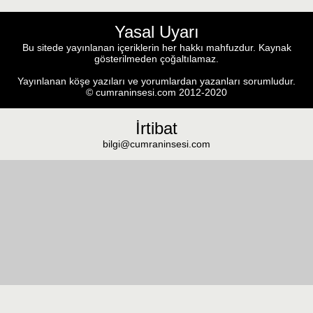
Yasal Uyarı
Bu sitede yayınlanan içeriklerin her hakkı mahfuzdur. Kaynak
gösterilmeden çoğaltılamaz.
Yayınlanan köşe yazıları ve yorumlardan yazanları sorumludur.
© cumraninsesi.com 2012-2020
İrtibat
bilgi@cumraninsesi.com