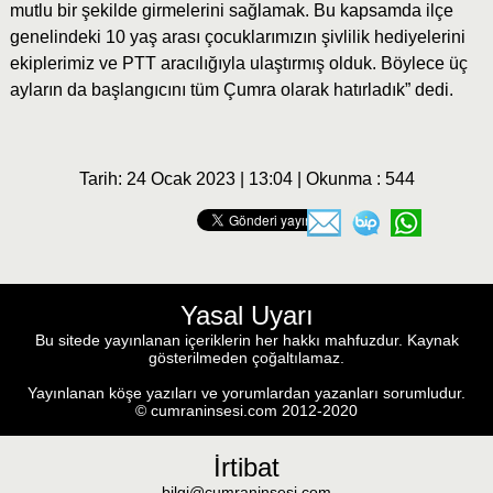
mutlu bir şekilde girmelerini sağlamak. Bu kapsamda ilçe
genelindeki 10 yaş arası çocuklarımızın şivlilik hediyelerini
ekiplerimiz ve PTT aracılığıyla ulaştırmış olduk. Böylece üç
ayların da başlangıcını tüm Çumra olarak hatırladık” dedi.
Tarih: 24 Ocak 2023 | 13:04 | Okunma : 544
Yasal Uyarı
Bu sitede yayınlanan içeriklerin her hakkı mahfuzdur. Kaynak
gösterilmeden çoğaltılamaz.
Yayınlanan köşe yazıları ve yorumlardan yazanları sorumludur.
© cumraninsesi.com 2012-2020
İrtibat
bilgi@cumraninsesi.com