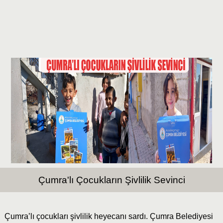
Çumra'lı Çocukların Şivlilik Sevinci
Çumra’lı çocukları şivlilik heyecanı sardı. Çumra Belediyesi