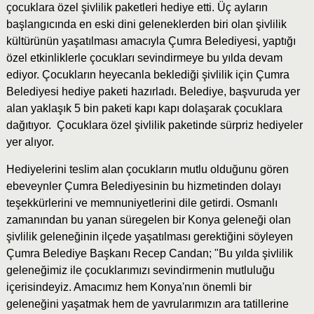
çocuklara özel şivlilik paketleri hediye etti. Üç ayların
başlangıcında en eski dini geleneklerden biri olan şivlilik
kültürünün yaşatılması amacıyla Çumra Belediyesi, yaptığı
özel etkinliklerle çocukları sevindirmeye bu yılda devam
ediyor. Çocukların heyecanla beklediği şivlilik için Çumra
Belediyesi hediye paketi hazırladı. Belediye, başvuruda yer
alan yaklaşık 5 bin paketi kapı kapı dolaşarak çocuklara
dağıtıyor. Çocuklara özel şivlilik paketinde sürpriz hediyeler
yer alıyor.
Hediyelerini teslim alan çocukların mutlu olduğunu gören
ebeveynler Çumra Belediyesinin bu hizmetinden dolayı
teşekkürlerini ve memnuniyetlerini dile getirdi. Osmanlı
zamanından bu yanan süregelen bir Konya geleneği olan
şivlilik geleneğinin ilçede yaşatılması gerektiğini söyleyen
Çumra Belediye Başkanı Recep Candan; "Bu yılda şivlilik
geleneğimiz ile çocuklarımızı sevindirmenin mutluluğu
içerisindeyiz. Amacımız hem Konya'nın önemli bir
geleneğini yaşatmak hem de yavrularımızın ara tatillerine