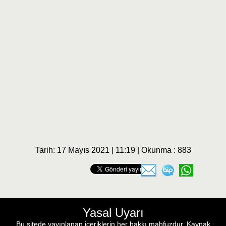
Tarih: 17 Mayıs 2021 | 11:19 | Okunma : 883
Yasal Uyarı
Bu sitede yayınlanan içeriklerin her hakkı mahfuzdur. Kaynak