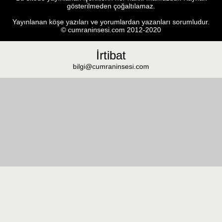
gösterilmeden çoğaltılamaz.
Yayınlanan köşe yazıları ve yorumlardan yazanları sorumludur.
© cumraninsesi.com 2012-2020
İrtibat
bilgi@cumraninsesi.com
Masaüstü görünümüne geç