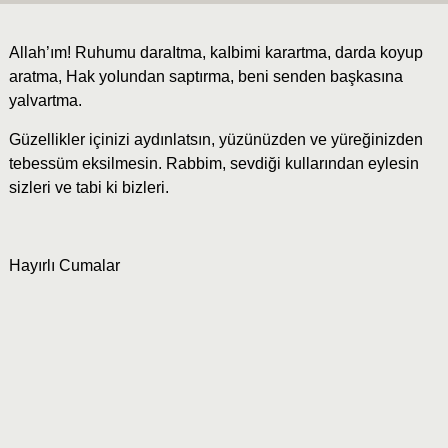
Allah’ım! Ruhumu daraItma, kaIbimi karartma, darda koyup
aratma, Hak yoIundan saptırma, beni senden başkasına
yalvartma.
Güzellikler içinizi aydınlatsın, yüzünüzden ve yüreğinizden
tebessüm eksilmesin. Rabbim, sevdiği kullarından eylesin
sizleri ve tabi ki bizleri.
Hayırlı Cumalar