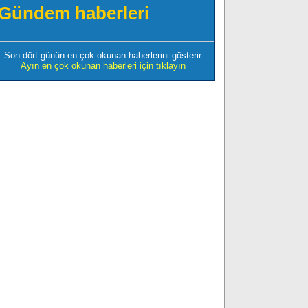
Gündem haberleri
Son dört günün en çok okunan haberlerini gösterir
Ayın en çok okunan haberleri için tıklayın