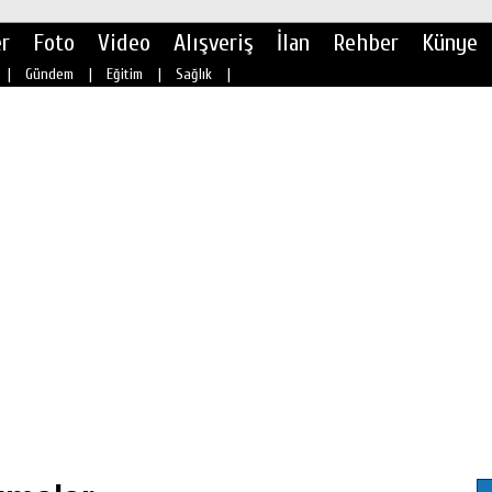
r
Foto
Video
Alışveriş
İlan
Rehber
Künye
|
Gündem
|
Eğitim
|
Sağlık
|