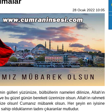
umalar
28 Ocak 2022 10:05
in gülleri yüzünüze, bülbüllerin nameleri dilinize, Allah'ın
e bu güzel günün bereketi üzerinize olsun. Allah'ın rahmeti
mize olsun! Cumanız mübarek olsun. Her şeyin en iyisine
 sahip olduklarının tadını çıkaranlar mutludur.