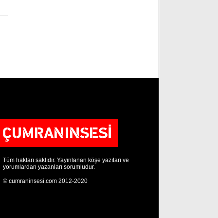
Tüm hakları saklıdır. Yayınlanan köşe yazıları ve
yorumlardan yazanları sorumludur.
© cumraninsesi.com 2012-2020