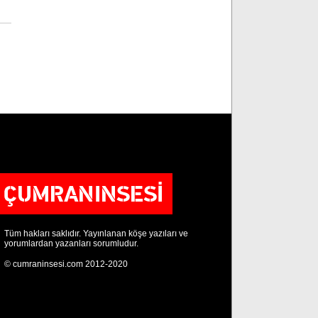
Tüm hakları saklıdır. Yayınlanan köşe yazıları ve
yorumlardan yazanları sorumludur.
© cumraninsesi.com 2012-2020