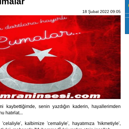
umalar
18 Şubat 2022 09:05
imi kaybettiğimde, senin yazdığın kaderin, hayallerimden
 hatırlat...
celaliyle', kalbimize 'cemaliyle', hayatımıza 'hikmetiyle',