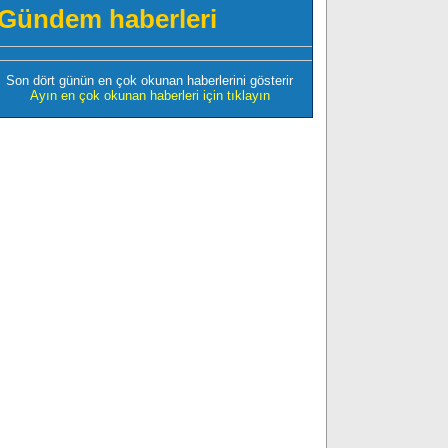
Gündem haberleri
Son dört günün en çok okunan haberlerini gösterir
Ayın en çok okunan haberleri için tıklayın