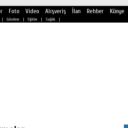
r
Foto
Video
Alışveriş
İlan
Rehber
Künye
|
Gündem
|
Eğitim
|
Sağlık
|