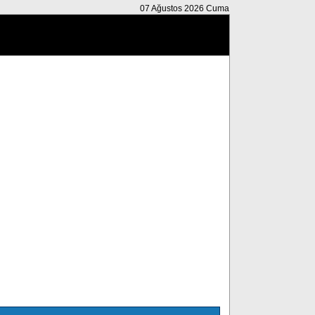
07 Ağustos 2026 Cuma