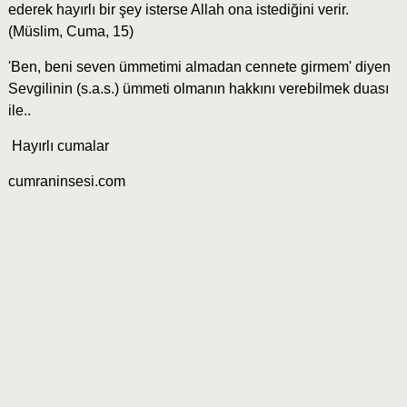
ederek hayırlı bir şey isterse Allah ona istediğini verir.
(Müslim, Cuma, 15)
'Ben, beni seven ümmetimi almadan cennete girmem' diyen
Sevgilinin (s.a.s.) ümmeti olmanın hakkını verebilmek duası
ile..
Hayırlı cumalar
cumraninsesi.com