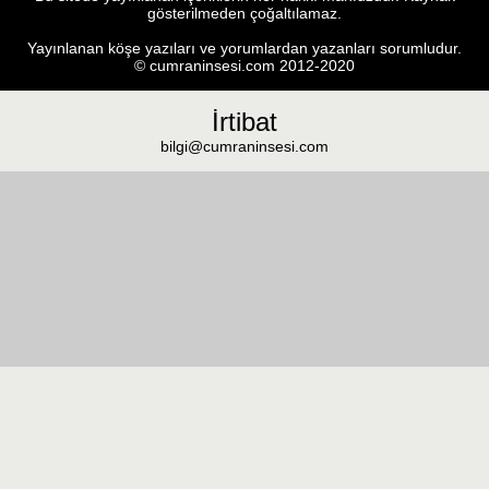
gösterilmeden çoğaltılamaz.
Yayınlanan köşe yazıları ve yorumlardan yazanları sorumludur.
© cumraninsesi.com 2012-2020
İrtibat
bilgi@cumraninsesi.com
Masaüstü görünümüne geç