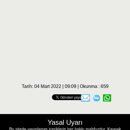
Tarih: 04 Mart 2022 | 09:09 | Okunma : 659
Yasal Uyarı
Bu sitede yayınlanan içeriklerin her hakkı mahfuzdur. Kaynak