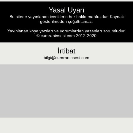
Yasal Uyarı
Bu sitede yayınlanan içeriklerin her hakkı mahfuzdur. Kaynak
gösterilmeden çoğaltılamaz.
Yayınlanan köşe yazıları ve yorumlardan yazanları sorumludur.
© cumraninsesi.com 2012-2020
İrtibat
bilgi@cumraninsesi.com
Masaüstü görünümüne geç