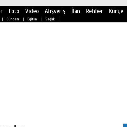
r
Foto
Video
Alışveriş
İlan
Rehber
Künye
|
Gündem
|
Eğitim
|
Sağlık
|