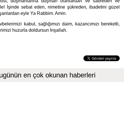
dost, düşmanlarına düşman olanlardan ve sabreden ve
e! İşinde sebat eden, nimetine şükreden, ibadetini güzel
şanlardan eyle Ya Rabbim. Amin.
belerimizi kabul, sağlığımızı daim, kazancımızı bereketli,
erimizi huzurla doldursun İnşallah.
ugünün en çok okunan haberleri