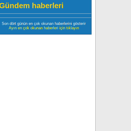
Gündem haberleri
Son dört günün en çok okunan haberlerini gösterir
Ayın en çok okunan haberleri için tıklayın