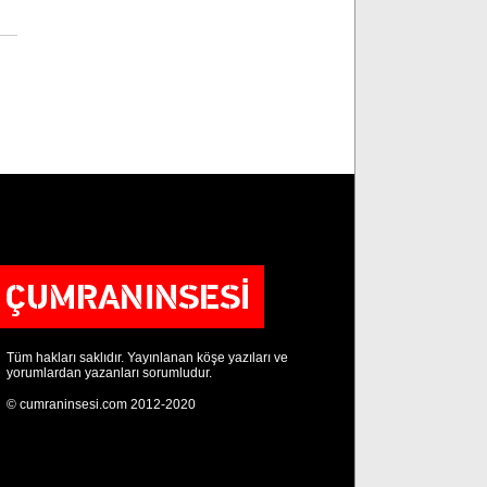
Tüm hakları saklıdır. Yayınlanan köşe yazıları ve
yorumlardan yazanları sorumludur.
© cumraninsesi.com 2012-2020