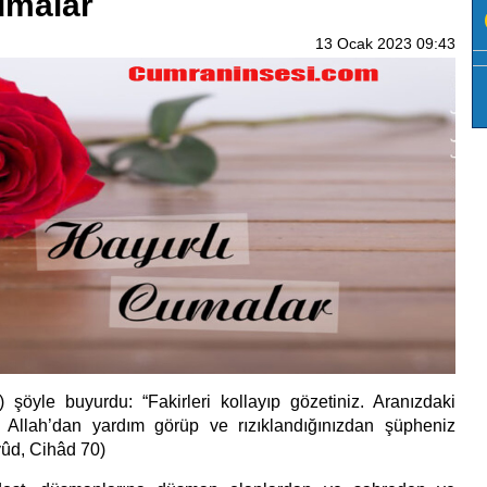
umalar
13 Ocak 2023 09:43
) şöyle buyurdu: “Fakirleri kollayıp gözetiniz. Aranızdaki
e Allah’dan yardım görüp ve rızıklandığınızdan şüpheniz
ûd, Cihâd 70)