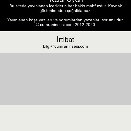
Bu sitede yayınlanan içeriklerin her hakkı mahfuzdur. Kaynak
gösterilmeden çoğaltılamaz.
Yayınlanan köşe yazıları ve yorumlardan yazanları sorumludur.
© cumraninsesi.com 2012-2020
İrtibat
bilgi@cumraninsesi.com
Masaüstü görünümüne geç