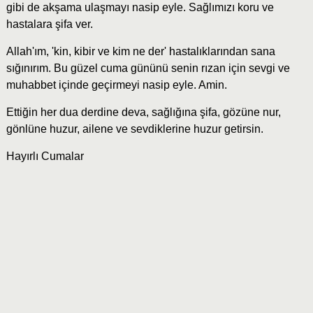
gibi de akşama ulaşmayı nasip eyle. Sağlımızı koru ve
hastalara şifa ver.
Allah'ım, 'kin, kibir ve kim ne der' hastalıklarından sana
sığınırım. Bu güzel cuma gününü senin rızan için sevgi ve
muhabbet içinde geçirmeyi nasip eyle. Amin.
Ettiğin her dua derdine deva, sağlığına şifa, gözüne nur,
gönlüne huzur, ailene ve sevdiklerine huzur getirsin.
Hayırlı Cumalar