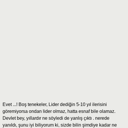
Evet ...! Boş tenekeler, Lider dediğin 5-10 yıl ilerisini
göremiyorsa ondan lider olmaz, hatta esnaf bile olamaz.
Devlet bey, yıllardır ne söyledi de yanlış çıktı . nerede
yanıldı, şunu iyi biliyorum ki, sizde bilin şimdiye kadar ne