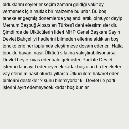
olduklarını söylerler seçim zamanı geldiği vakit oy
vermemek için mutlak bir malzeme bulurlar. Bu boş
tenekeler geçmiş dönemlerde yaşlandı artık, olmuyor deyip,
Merhum Başbuğ Alparslan Türkeş'i dahi eleştirmişler dir.
Şimdilrde de Ülkücülerin lideri MHP Genel Başkanı Sayın
Devlet Bahçeli'yi hadlerini bilmeden ellerine aldıkları boş
tenekelerle her toplumda eleştirmeye devam ederler. Hatta
topuklu bayanı nasıl Ülkücü sıfatına yakıştırabiliyorlarsa,
Devlet beyle kıyas eder hale gelmişler, Parti ile Devlet
işlerini dahi ayırt edemeyecek kadar boş olan bu tenekeler
vay efendim nasıl olurda yıllarca Ülkücülere hakaret eden
birilerini destekler ? şunu bilemiyorlar ki, Devlet ile parti
işlerini ayırt edemeyecek kadar boş bunlar.