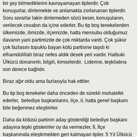
bir şey bilmediklerini kavrayamayan tiplerdir. Çok
konuşurlar, dinlemekte ve anlamakta zorlananan tiplerdir.
Soru sorarlar lakin dinlemeden sözü keser, konuşulanın,
verilecek cevabın da içine ederler. Bu tip boş tenekelerden
ülkemizde, ilimizde, ilçemizde, hatta mensubu olduğumuz
davanın yani partimizde de çok miktarda vardı. Çok şükür
çok fazlasını topuklu bayan kötü partisine taşıdı ki
elhamdülillah biraz nefes aldık desek yeri vardır. Halbuki
Ülkücü donanımlı, bilgili, kimselerdir. Liderine, teşkilatına
son derece bağlıdır.
Biraz ağır oldu ama fazlasıyla hak ettiler.
Bu tip boş tenekeler daha önceden de sürekli muhalefet
ederler, belediye başkanlarını, ilçe, il, hatta genel başkanı
bile beğenmez eleştirirler.
Daha da kötüsü partinin aday gösterdiği belediye başkanı
adayına tepki gösterirler oy da vermezler, İl, İlçe
başkanınıda eleştirmekten geri kalmayan tipler. 5 Yıl Ülkücü