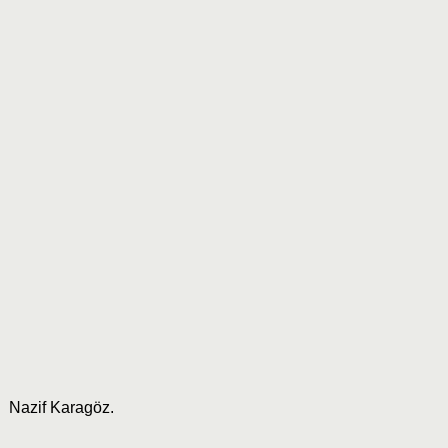
Nazif Karagöz.