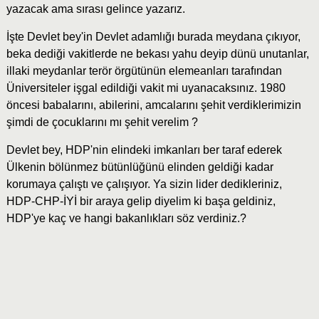
yazacak ama sırası gelince yazarız.
İşte Devlet bey'in Devlet adamlığı burada meydana çıkıyor,
beka dediği vakitlerde ne bekası yahu deyip dünü unutanlar,
illaki meydanlar terör örgütünün elemeanları tarafından
Üniversiteler işgal edildiği vakit mi uyanacaksınız. 1980
öncesi babalarını, abilerini, amcalarını şehit verdiklerimizin
şimdi de çocuklarını mı şehit verelim ?
Devlet bey, HDP'nin elindeki imkanları ber taraf ederek
Ülkenin bölünmez bütünlüğünü elinden geldiği kadar
korumaya çalıştı ve çalışıyor. Ya sizin lider dedikleriniz,
HDP-CHP-İYİ bir araya gelip diyelim ki başa geldiniz,
HDP'ye kaç ve hangi bakanlıkları söz verdiniz.?