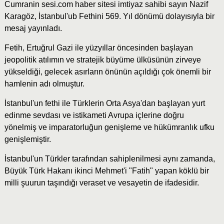
Cumranin sesi.com haber sitesi imtiyaz sahibi sayın Nazif
Karagöz, İstanbul'ub Fethini 569. Yıl dönümü dolayısıyla bir
mesaj yayınladı.
Fetih, Ertuğrul Gazi ile yüzyıllar öncesinden başlayan
jeopolitik atılımın ve stratejik büyüme ülküsünün zirveye
yükseldiği, gelecek asırların önünün açıldığı çok önemli bir
hamlenin adı olmuştur.
İstanbul'un fethi ile Türklerin Orta Asya'dan başlayan yurt
edinme sevdası ve istikameti Avrupa içlerine doğru
yönelmiş ve imparatorluğun genişleme ve hükümranlık ufku
genişlemiştir.
İstanbul'un Türkler tarafından sahiplenilmesi aynı zamanda,
Büyük Türk Hakanı ikinci Mehmet'i "Fatih" yapan köklü bir
milli şuurun taşındığı veraset ve vesayetin de ifadesidir.