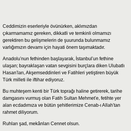
Ceddimizin eserleriyle övünürken, aklımızdan
çıkarmamamız gereken, dikkatli ve temkinli olmamızı
gerektiren bu gelişmelerin de şuurunda bulunmamız
varlığımızın devamı için hayati önem taşımaktadır.
Anadolu'nun fethinden başlayarak, İstanbul'un fethine
ulaşan; bayraklaşan vatan sevgisini burçlara diken Ulubatlı
Hasan'ları, Akşemseddinleri ve Fatihleri yetiştiren büyük
Türk milleti ile iftihar ediyoruz.
Bu muhteşem kenti bir Türk toprağı haline getirerek, tarihe
damgasını vurmuş olan Fatih Sultan Mehmet'e, fetihte yer
alan ecdadımıza ve bütün şehitlerimize Cenab-ı Allah'tan
rahmet diliyorum.
Ruhları şad, mekânları Cennet olsun.