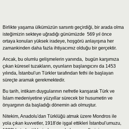
Birlikte yaşama ülkümüzün sarsıntı geçirdiği, bir arada olma
isteğimizin sekteye uğradığı günümüzde 569 yıl önce
ortaya konulan yüksek iradeye, hoşgörü anlayışına her
zamankinden daha fazla ihtiyacımız olduğu bir gerçektir.
Ancak, bu olumlu gelişmelerin yanında, bugün karşımıza
çıkan küresel tuzakların, oyunların başlangıcını da 1453
yılında, İstanbul'un Türkler tarafından fethi ile başlayan
süreçte aramak gerekmektedir.
Bu tarih, intikam duygularının nefretle karışarak Türk ve
İslam medeniyetine yüzyıllar sürecek bir husumetin ve
önyargının da başladığı dönemin adı olmuştur.
Nitekim, Anadolu'dan Türklüğü atmak üzere Mondros ile
yola çıkan kuvvetler, 1918'de işgal ettikleri İstanbul'umuzu,