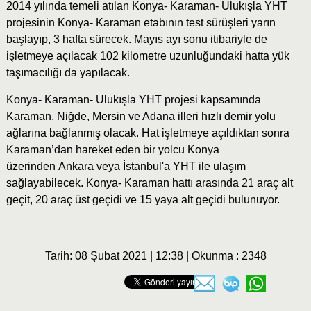
2014 yılında temeli atılan Konya- Karaman- Ulukışla YHT
projesinin Konya- Karaman etabının test sürüşleri yarın
başlayıp, 3 hafta sürecek. Mayıs ayı sonu itibariyle de
işletmeye açılacak 102 kilometre uzunluğundaki hatta yük
taşımacılığı da yapılacak.
Konya- Karaman- Ulukışla YHT projesi kapsamında
Karaman, Niğde, Mersin ve Adana illeri hızlı demir yolu
ağlarına bağlanmış olacak. Hat işletmeye açıldıktan sonra
Karaman’dan hareket eden bir yolcu Konya
üzerinden Ankara veya İstanbul'a YHT ile ulaşım
sağlayabilecek. Konya- Karaman hattı arasında 21 araç alt
geçit, 20 araç üst geçidi ve 15 yaya alt geçidi bulunuyor.
Tarih: 08 Şubat 2021 | 12:38 | Okunma : 2348