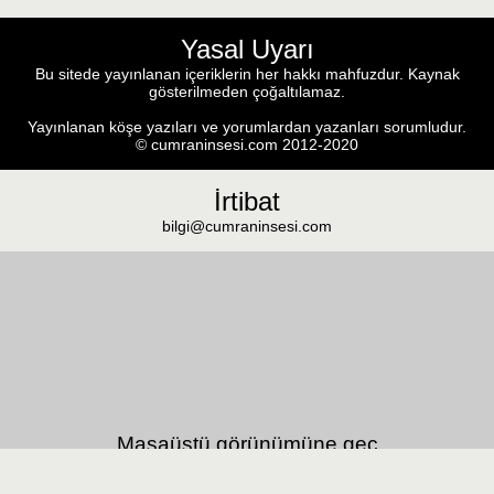
Yasal Uyarı
Bu sitede yayınlanan içeriklerin her hakkı mahfuzdur. Kaynak
gösterilmeden çoğaltılamaz.
Yayınlanan köşe yazıları ve yorumlardan yazanları sorumludur.
© cumraninsesi.com 2012-2020
İrtibat
bilgi@cumraninsesi.com
Masaüstü görünümüne geç