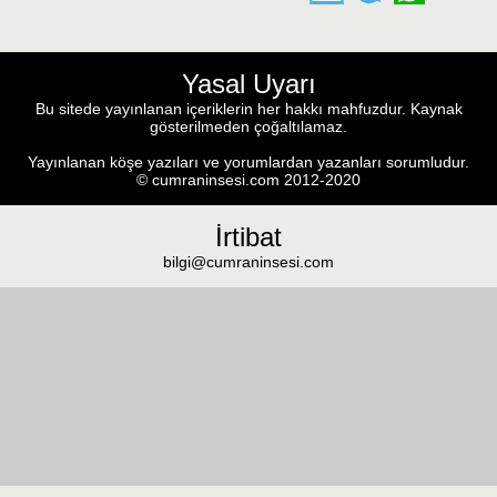
Yasal Uyarı
Bu sitede yayınlanan içeriklerin her hakkı mahfuzdur. Kaynak
gösterilmeden çoğaltılamaz.
Yayınlanan köşe yazıları ve yorumlardan yazanları sorumludur.
© cumraninsesi.com 2012-2020
İrtibat
bilgi@cumraninsesi.com