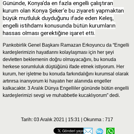
Gününde, Konya’da en fazla engelli çalıştıran
kurum olan Konya Şeker’e bu ziyareti yapmaktan
büyük mutluluk duyduğunu ifade eden Keleş,
engelli istihdamı konusunda bütün kurumların
hassas olması gerektiğine işaret etti.
Pankobirlik Genel Başkanı Ramazan Erkoyuncu da “Engelli
kardeşlerimizin hayatlarını kolaylaşması için her şeyi
devletten beklemenin doğru olmayacağını, bu konuda
herkese sorumluluk düştüğünü ifade etmek istiyorum. Her
kurum, her işletme bu konuda farkındalığını kurumsal olarak
artırırsa inanıyorum ki hayatın her alanında engeller
kalkacaktır. 3 Aralık Dünya Engelliler gününde bütün engelli
kardeşlerimizi sevgi ve muhabbetle kucaklıyorum” dedi.
Tarih: 03 Aralık 2021 | 15:31 | Okunma : 717