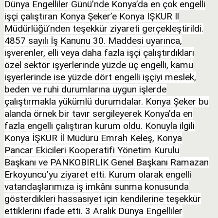
Dünya Engelliler Günü’nde Konya’da en çok engelli
işçi çalıştıran Konya Şeker’e Konya İŞKUR İl
Müdürlüğü’nden teşekkür ziyareti gerçekleştirildi.
4857 sayılı İş Kanunu 30. Maddesi uyarınca,
işverenler, elli veya daha fazla işçi çalıştırdıkları
özel sektör işyerlerinde yüzde üç engelli, kamu
işyerlerinde ise yüzde dört engelli işçiyi meslek,
beden ve ruhi durumlarına uygun işlerde
çalıştırmakla yükümlü durumdalar. Konya Şeker bu
alanda örnek bir tavır sergileyerek Konya’da en
fazla engelli çalıştıran kurum oldu. Konuyla ilgili
Konya İŞKUR İl Müdürü Emrah Keleş, Konya
Pancar Ekicileri Kooperatifi Yönetim Kurulu
Başkanı ve PANKOBİRLİK Genel Başkanı Ramazan
Erkoyuncu’yu ziyaret etti. Kurum olarak engelli
vatandaşlarımıza iş imkânı sunma konusunda
gösterdikleri hassasiyet için kendilerine teşekkür
ettiklerini ifade etti. 3 Aralık Dünya Engelliler