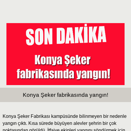
Konya Şeker fabrikasında yangın!
Konya Şeker Fabrikası kampüsünde bilinmeyen bir nedenle
yangın çıktı. Kısa sürede büyüyen alevler şehrin bir çok
noktasından görüldü. İtfaiye ekipleri yangını söndürmek için