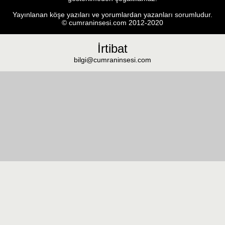
Yayınlanan köşe yazıları ve yorumlardan yazanları sorumludur.
© cumraninsesi.com 2012-2020
İrtibat
bilgi@cumraninsesi.com
Masaüstü görünümüne geç