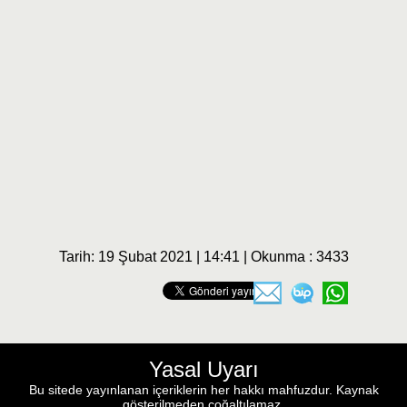
Tarih: 19 Şubat 2021 | 14:41 | Okunma : 3433
Yasal Uyarı
Bu sitede yayınlanan içeriklerin her hakkı mahfuzdur. Kaynak
gösterilmeden çoğaltılamaz.