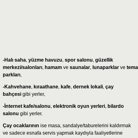
-Halı saha
,
yüzme havuzu
,
spor salonu
,
güzellik
merkezi/salonları
,
hamam
ve
saunalar
,
lunaparklar
ve
tema
parkları
,
-Kahvehane
,
kıraathane
,
kafe
,
dernek lokali
,
çay
bahçesi
gibi yerler,
-İnternet kafe/salonu
,
elektronik oyun yerleri
,
bilardo
salonu
gibi yerler.
Çay ocaklarının
ise masa, sandalye/taburelerini kaldırmak
ve sadece esnafa servis yapmak kaydıyla faaliyetlerine