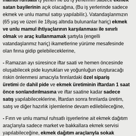
satan bayilerinin
açık olacağına, (Bu iş yerlerinde sadece
ekmek ve unlu mamul satışı yapılabilir.). Vatandaşlarımızın
(65 yaş ve üzeri ile 18yaş altında bulunanlar hariç)
ekmek
ve unlu mamul ihtiyaçlarının karşılanması ile sınırlı
olmak
ve
araç kullanmamak
şartıyla (engelli
vatandaşlarımız hariç) ikametlerine yürüme mesafesinde
olan fırına gidip gelebileceklerine,
-
Ramazan ayı süresince iftar saati ve hemen öncesinde
oluşabilecek pide kuyrukları ve yoğunluğun oluşturacağı
riskin önlenmesi amacıyla fırınlardaki
özel sipariş
üretimi
de
dahil pide
ve
ekmek üretiminin iftardan 1 saat
önce sonlandırılmasına
ve iftar saatine kadar
sadece
satış
yapılabileceklerine, İftardan sonra fırınlarda üretim,
satış ve diğer hazırlık işlemlerine devam edilebileceğine,
-
Fırın ve unlu mamul ruhsatlı işyerlerine ait ekmek dağıtım
araçlarıyla sadece market ve bakkallara ekmek servisi
yapılabileceğine,
ekmek dağıtım araçlarıyla sokak