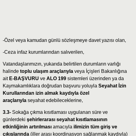
-Özel veya kamudan günlü sözleşmeye davet yazısı olan,
-Ceza infaz kurumlarından salıverilen,
Vatandaşlarımızın, yukarıda belirtilen durumların varlığı
halinde
toplu ulaşım araçlarıyla
veya İçişleri Bakanlığına
ait
E-BAŞVURU
ve
ALO 199
sistemleri üzerinden ya da
Kaymakamlıklara doğrudan başvuru yoluyla
Seyahat İzin
Kurullarından izin almak kaydıyla özel
araçlarıyla
seyahat edebileceklerine,
3.3-
Sokağa çıkma kısıtlaması uygulanan süre ve
günlerdeki
şehirlerarası seyahat kısıtlamasının
etkinliğinin artırılması
amacıyla
ilimizin tüm giriş ve
çıkışlarında
(iller arası koordinasyon sağlanmak kaydıyla)