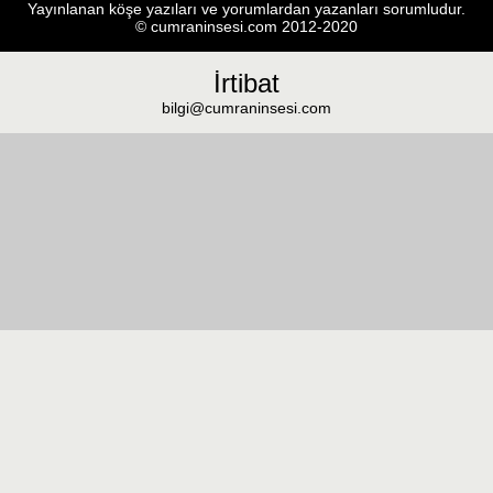
Yayınlanan köşe yazıları ve yorumlardan yazanları sorumludur.
© cumraninsesi.com 2012-2020
İrtibat
bilgi@cumraninsesi.com