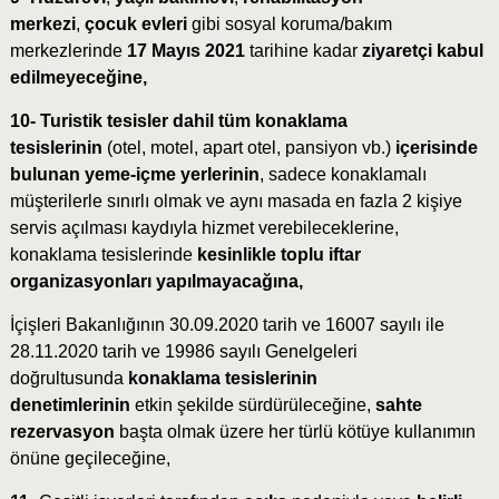
merkezi
,
çocuk evleri
gibi sosyal koruma/bakım
merkezlerinde
17 Mayıs 2021
tarihine kadar
ziyaretçi kabul
edilmeyeceğine,
10- Turistik tesisler dahil tüm konaklama
tesislerinin
(otel, motel, apart otel, pansiyon vb.)
içerisinde
bulunan yeme-içme yerlerinin
, sadece konaklamalı
müşterilerle sınırlı olmak ve aynı masada en fazla 2 kişiye
servis açılması kaydıyla hizmet verebileceklerine,
konaklama tesislerinde
kesinlikle toplu iftar
organizasyonları yapılmayacağına,
İçişleri Bakanlığının 30.09.2020 tarih ve 16007 sayılı ile
28.11.2020 tarih ve 19986 sayılı Genelgeleri
doğrultusunda
konaklama tesislerinin
denetimlerinin
etkin şekilde sürdürüleceğine,
sahte
rezervasyon
başta olmak üzere her türlü kötüye kullanımın
önüne geçileceğine,