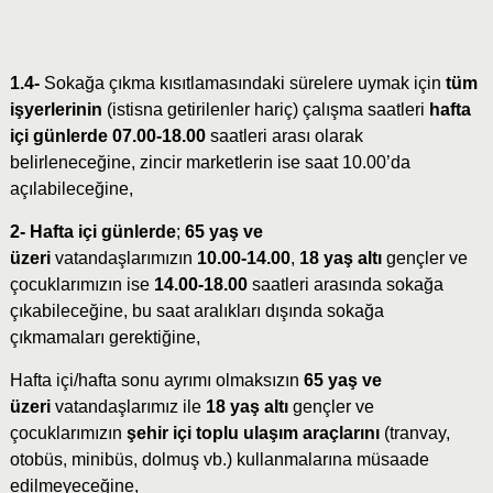
1.4-
Sokağa çıkma kısıtlamasındaki sürelere uymak için
tüm
işyerlerinin
(istisna getirilenler hariç) çalışma saatleri
hafta
içi günlerde 07.00-18.00
saatleri arası olarak
belirleneceğine, zincir marketlerin ise saat 10.00’da
açılabileceğine,
2- Hafta içi günlerde
;
65 yaş ve
üzeri
vatandaşlarımızın
10.00-14.00
,
18 yaş altı
gençler ve
çocuklarımızın ise
14.00-18.00
saatleri arasında sokağa
çıkabileceğine, bu saat aralıkları dışında sokağa
çıkmamaları gerektiğine,
Hafta içi/hafta sonu ayrımı olmaksızın
65 yaş ve
üzeri
vatandaşlarımız ile
18 yaş altı
gençler ve
çocuklarımızın
şehir içi toplu ulaşım araçlarını
(tranvay,
otobüs, minibüs, dolmuş vb.) kullanmalarına müsaade
edilmeyeceğine,