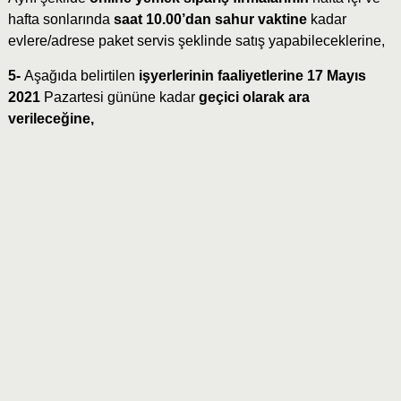
hafta sonlarında
saat 10.00’dan sahur vaktine
kadar
evlere/adrese paket servis şeklinde satış yapabileceklerine,
5-
Aşağıda belirtilen
işyerlerinin faaliyetlerine 17 Mayıs
2021
Pazartesi gününe kadar
geçici olarak ara
verileceğine,