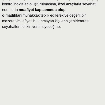
kontrol noktaları oluşturulmasına,
özel araçlarla
seyahat
edenlerin
muafiyet kapsamında olup
olmadıkları
muhakkak tetkik edilerek ve geçerli bir
mazereti/muafiyeti bulunmayan kişilerin şehirlerarası
seyahatlerine izin verilmeyeceğine,