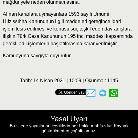
mağduriyete neden olunmamasına,
Alınan kararlara uymayanlara 1593 sayılı Umumi
Hıfzıssıhha Kanununun ilgili maddeleri gereğince idari
işlem tesis edilmesi ve konusu suç teşkil eden davranışlara
ilişkin Türk Ceza Kanununun 195 inci maddesi kapsamında
gerekli adli işlemlerin başlatılmasına karar verilmiştir.
Kamuoyuna saygıyla duyurulur.
Tarih: 14 Nisan 2021 | 10:09 | Okunma : 1145
Yasal Uyarı
Bu sitede yayınlanan içeriklerin her hakkı mahfuzdur. Kaynak
gösterilmeden çoğaltılamaz.