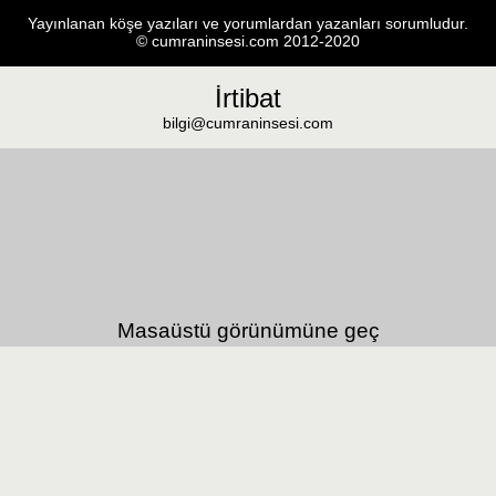
Yayınlanan köşe yazıları ve yorumlardan yazanları sorumludur.
© cumraninsesi.com 2012-2020
İrtibat
bilgi@cumraninsesi.com
Masaüstü görünümüne geç