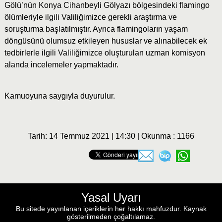
Gölü’nün Konya Cihanbeyli Gölyazı bölgesindeki flamingo
ölümleriyle ilgili Valiliğimizce gerekli araştırma ve
soruşturma başlatılmıştır. Ayrıca flamingoların yaşam
döngüsünü olumsuz etkileyen hususlar ve alınabilecek ek
tedbirlerle ilgili Valiliğimizce oluşturulan uzman komisyon
alanda incelemeler yapmaktadır.
Kamuoyuna saygıyla duyurulur.
Tarih: 14 Temmuz 2021 | 14:30 | Okunma : 1166
Yasal Uyarı
Bu sitede yayınlanan içeriklerin her hakkı mahfuzdur. Kaynak
gösterilmeden çoğaltılamaz.