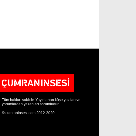
Tüm hakları saklıdır. Yayınlanan köşe yazıları ve
yorumlardan yazanları sorumludur.
© cumraninsesi.com 2012-2020