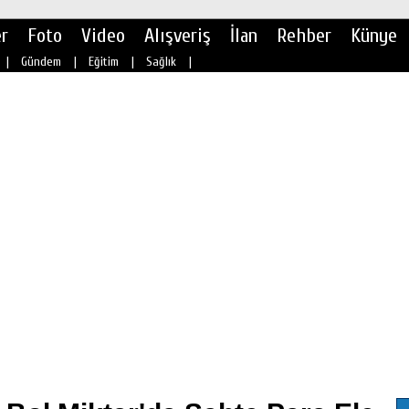
r
Foto
Video
Alışveriş
İlan
Rehber
Künye
|
Gündem
|
Eğitim
|
Sağlık
|