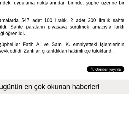
işindeki uygulama noktalarından birinde, şüphe üzerine bir
.
amalarda 547 adet 100 liralık, 2 adet 200 liralık sahte
ildi. Sahte paraların piyasaya sürülmek amacıyla farklı
iği öğrenildi.
şüpheliler Fatih A. ve Sami K. emniyetteki işlemlerinin
vk edildi. Zanlılar, çıkarıldıkları hakimlikçe tutuklandı.
ugünün en çok okunan haberleri