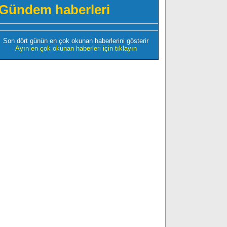
Gündem haberleri
Son dört günün en çok okunan haberlerini gösterir
Ayın en çok okunan haberleri için tıklayın