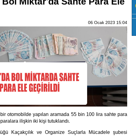
Bol Miktar'da Sahte Para Ele
06 Ocak 2023 15:04
ir otomobilde yapılan aramada 55 bin 100 lira sahte para
paralara ilişkin iki kişi tutuklandı.
lüğü Kaçakçılık ve Organize Suçlarla Mücadele şubesi