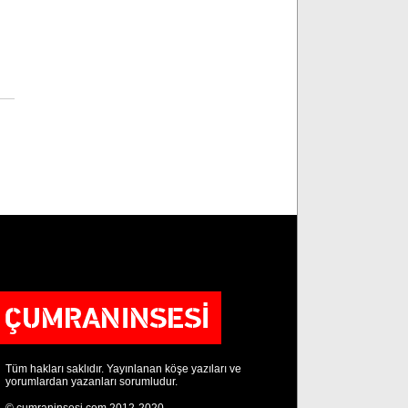
Tüm hakları saklıdır. Yayınlanan köşe yazıları ve
yorumlardan yazanları sorumludur.
© cumraninsesi.com 2012-2020