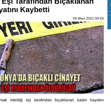
 Eşi Tarafından Bıçaklanan
atını Kaybetti
09 Mart 2022 09:55
ak istediği eşi tarafından bıçaklanan kadın hayatını