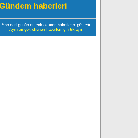
Gündem haberleri
Son dört günün en çok okunan haberlerini gösterir
Ayın en çok okunan haberleri için tıklayın