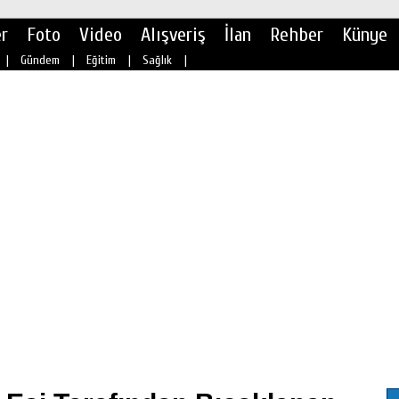
r
Foto
Video
Alışveriş
İlan
Rehber
Künye
|
Gündem
|
Eğitim
|
Sağlık
|