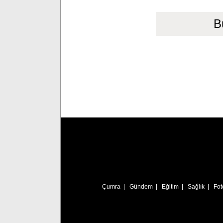
B
Çumra
|
Gündem
|
Eğitim
|
Sağlık
|
Fot