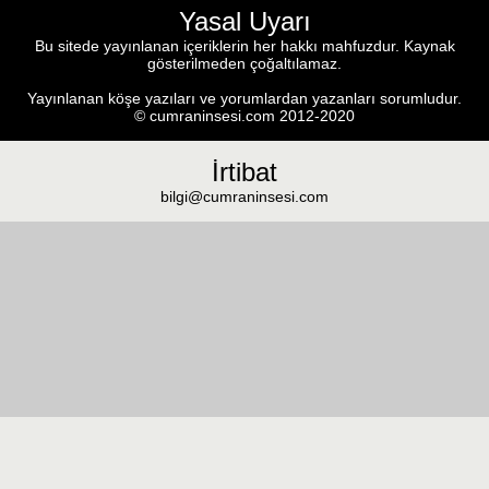
Yasal Uyarı
Bu sitede yayınlanan içeriklerin her hakkı mahfuzdur. Kaynak
gösterilmeden çoğaltılamaz.
Yayınlanan köşe yazıları ve yorumlardan yazanları sorumludur.
© cumraninsesi.com 2012-2020
İrtibat
bilgi@cumraninsesi.com
Masaüstü görünümüne geç