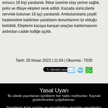
sonucu 18 kişi yaralandı. İhbar üzerine olay yerine sağlık,
polis ve itfaiye ekipleri sevk edildi. Kazada sürücülerle
serviste bulunan 18 işçi yaralandı. Ambulanslarla çeşitli
hastanelere kaldırılan yaralıların durumlarının iyi olduğu
belirtildi. Ekiplerin kazaya karışan araçları kaldırmasının
ardından cadde trafiğe açıldı.
Tarih: 26 Nisan 2022 | 11:04 | Okunma : 7030
Yasal Uyarı
Bu sitede yayınlanan içeriklerin her hakkı mahfuzdur. Kaynak
gösterilmeden çoğaltılamaz.
Yayınlanan köşe yazıları ve yorumlardan yazanları sorumludur.