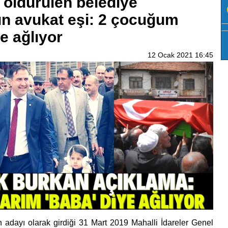
öldürülen belediye
ın avukat eşi: 2 çocuğum
ye ağlıyor
12 Ocak 2021 16:45
ın adayı olarak girdiği 31 Mart 2019 Mahalli İdareler Genel