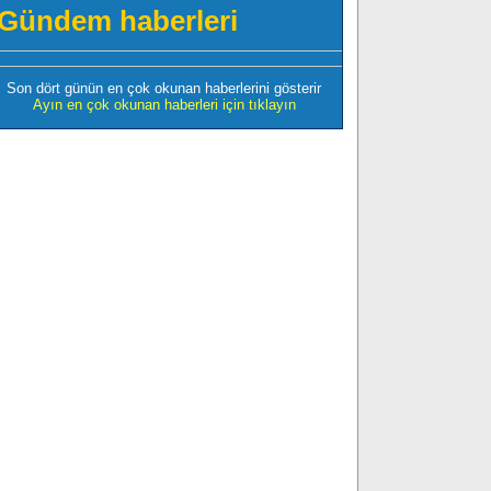
Gündem haberleri
Son dört günün en çok okunan haberlerini gösterir
Ayın en çok okunan haberleri için tıklayın