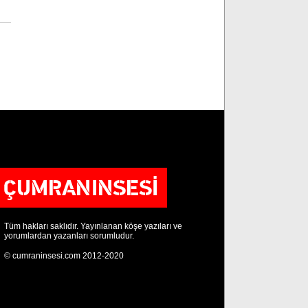
Tüm hakları saklıdır. Yayınlanan köşe yazıları ve
yorumlardan yazanları sorumludur.
© cumraninsesi.com 2012-2020