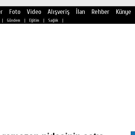
r
Foto
Video
Alışveriş
İlan
Rehber
Künye
|
Gündem
|
Eğitim
|
Sağlık
|