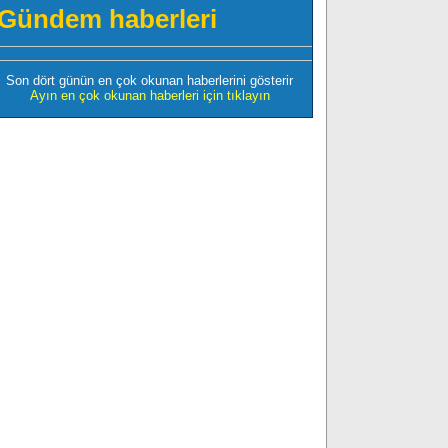
Gündem haberleri
Son dört günün en çok okunan haberlerini gösterir
Ayın en çok okunan haberleri için tıklayın