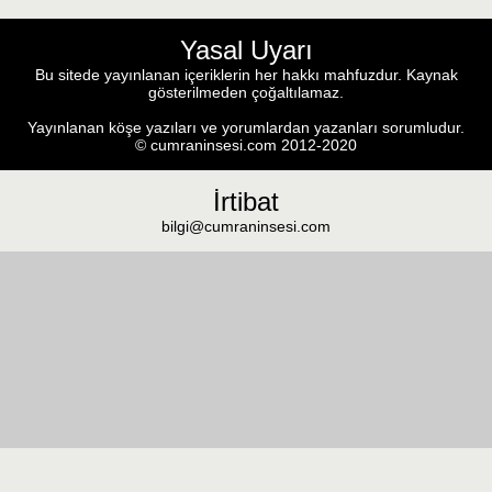
Yasal Uyarı
Bu sitede yayınlanan içeriklerin her hakkı mahfuzdur. Kaynak
gösterilmeden çoğaltılamaz.
Yayınlanan köşe yazıları ve yorumlardan yazanları sorumludur.
© cumraninsesi.com 2012-2020
İrtibat
bilgi@cumraninsesi.com