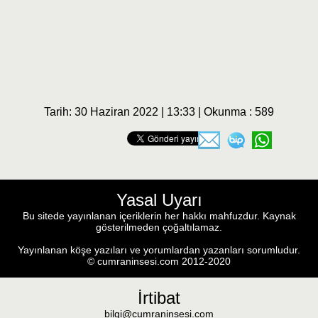
Tarih: 30 Haziran 2022 | 13:33 | Okunma : 589
Yasal Uyarı
Bu sitede yayınlanan içeriklerin her hakkı mahfuzdur. Kaynak
gösterilmeden çoğaltılamaz.
Yayınlanan köşe yazıları ve yorumlardan yazanları sorumludur.
© cumraninsesi.com 2012-2020
İrtibat
bilgi@cumraninsesi.com