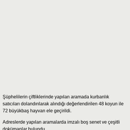
Şüphelilerin çiftliklerinde yapılan aramada kurbanlık
satıcıları dolandırılarak alındığı değerlendirilen 48 koyun ile
72 büyükbaş hayvan ele geçirildi.
Adreslerde yapılan aramalarda imzalı boş senet ve çeşitli
dokümanlar bulundu.