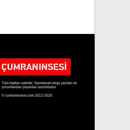
Tüm hakları saklıdır. Yayınlanan köşe yazıları ve
yorumlardan yazanları sorumludur.
© cumraninsesi.com 2012-2020