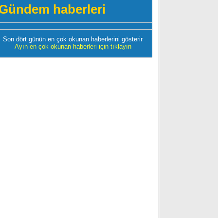
Gündem haberleri
Son dört günün en çok okunan haberlerini gösterir
Ayın en çok okunan haberleri için tıklayın