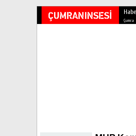
Habe
Çumra