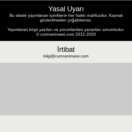
Yasal Uyarı
Bu sitede yayınlanan içeriklerin her hakkı mahfuzdur. Kaynak
gösterilmeden çoğaltılamaz.
Yayınlanan köşe yazıları ve yorumlardan yazanları sorumludur.
© cumraninsesi.com 2012-2020
İrtibat
bilgi@cumraninsesi.com