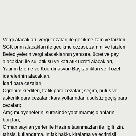
Vergi alacakları, vergi cezaları ile gecikme zam ve faizleri,
SGK prim alacakları ile gecikme cezası, zammı ve faizleri,
Belediyelerin vergi alacaklarının yanısıra, ücret ve pay
alacakları ile su, atık su ve katı atık ücreti alacakları,
Yatırım İzleme ve Koordinasyon Başkanlıkları ve İl özel
idarelerinin alacakları,
İdari para cezaları,
Öğrenim kredileri, trafik para cezaları; seçim, nüfus ve
askerlik para cezaları; kara yollarından usulsüz geçiş para
cezaları;
Araç muayenelerini süresinde yaptırmamış olanların
borçları,
Orman sayılan yerler ile Hazine taşınmazları ile ilgili izin,
tahsis, kullandırma, irtifak hakkı, kiralama ve ecrimisil