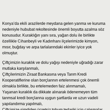
Konya’da ekili arazilerde meydana gelen yanma ve kuruma
nedeniyle hububat rekoltesinde önemli boyutta azalma söz
konusudur. Kuraklığın yanı sıra, yağan dolu ile birlikte
özellikle Cihanbeyli ve Kadınhanı ilçelerimizde kimyon,
mısır, buğday ve arpa tarlalarındaki ekinler iyice yok
olmuştur.
Çiftçimizin kuraklık ve dolu yağışı nedeniyle uğradığı zarar
mutlaka karşılanmalı,
Çiftçilerimizin Ziraat Bankasına veya Tarım Kredi
Kooperatiflerine olan borçlarının ertelenmesi çok önemli
olmakla birlikte, bu ertelemeden faiz alınmamalı,
Yaşanan kuraklık da dikkate alınarak ödenemeyen tüm
tarımsal kredi borçlarına uygun şartlarda ve uzun vadeli
yapılandırma yapılmalı,
Çiftçimize şimdiden ücretsiz tohum tedariki için çalışmalar