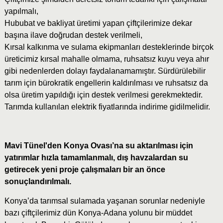
yapılmalı,
Hububat ve bakliyat üretimi yapan çiftçilerimize dekar
başına ilave doğrudan destek verilmeli,
Kırsal kalkınma ve sulama ekipmanları desteklerinde birçok
üreticimiz kırsal mahalle olmama, ruhsatsız kuyu veya ahır
gibi nedenlerden dolayı faydalanamamıştır. Sürdürülebilir
tarım için bürokratik engellerin kaldırılması ve ruhsatsız da
olsa üretim yapıldığı için destek verilmesi gerekmektedir.
Tarımda kullanılan elektrik fiyatlarında indirime gidilmelidir.
Mavi Tünel'den Konya Ovası’na su aktarılması için
yatırımlar hızla tamamlanmalı, dış havzalardan su
getirecek yeni proje çalışmaları bir an önce
sonuçlandırılmalı.
Konya’da tarımsal sulamada yaşanan sorunlar nedeniyle
bazı çiftçilerimiz dün Konya-Adana yolunu bir müddet