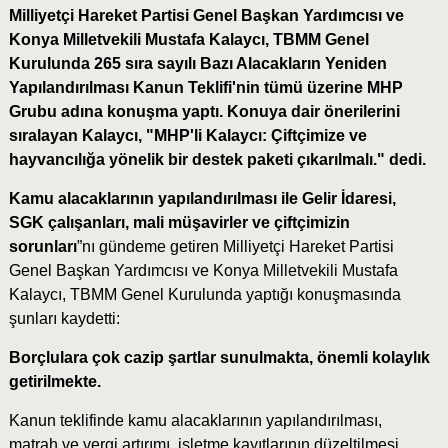
Milliyetçi Hareket Partisi Genel Başkan Yardımcısı ve
Konya Milletvekili Mustafa Kalaycı, TBMM Genel
Kurulunda 265 sıra sayılı Bazı Alacakların Yeniden
Yapılandırılması Kanun Teklifi'nin tümü üzerine MHP
Grubu adına konuşma yaptı. Konuya dair önerilerini
sıralayan Kalaycı, "MHP'li Kalaycı: Çiftçimize ve
hayvancılığa yönelik bir destek paketi çıkarılmalı." dedi.
Kamu alacaklarının yapılandırılması ile Gelir İdaresi,
SGK çalışanları, mali müşavirler ve çiftçimizin
sorunları
”nı gündeme getiren Milliyetçi Hareket Partisi
Genel Başkan Yardımcısı ve Konya Milletvekili Mustafa
Kalaycı, TBMM Genel Kurulunda yaptığı konuşmasında
şunları kaydetti:
Borçlulara çok cazip şartlar sunulmakta, önemli kolaylık
getirilmekte.
Kanun teklifinde kamu alacaklarının yapılandırılması,
matrah ve vergi artırımı, işletme kayıtlarının düzeltilmesi,