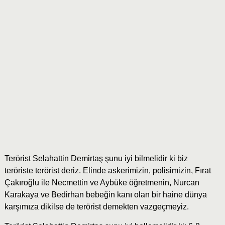
Terörist Selahattin Demirtaş şunu iyi bilmelidir ki biz
teröriste terörist deriz. Elinde askerimizin, polisimizin, Fırat
Çakıroğlu ile Necmettin ve Aybüke öğretmenin, Nurcan
Karakaya ve Bedirhan bebeğin kanı olan bir haine dünya
karşımıza dikilse de terörist demekten vazgeçmeyiz.