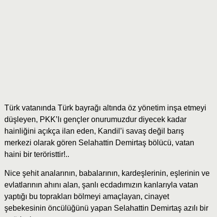
Türk vatanında Türk bayrağı altında öz yönetim inşa etmeyi
düşleyen, PKK’lı gençler onurumuzdur diyecek kadar
hainliğini açıkça ilan eden, Kandil’i savaş değil barış
merkezi olarak gören Selahattin Demirtaş bölücü, vatan
haini bir teröristtir!..
Nice şehit analarının, babalarının, kardeşlerinin, eşlerinin ve
evlatlarının ahını alan, şanlı ecdadımızın kanlarıyla vatan
yaptığı bu toprakları bölmeyi amaçlayan, cinayet
şebekesinin öncülüğünü yapan Selahattin Demirtaş azılı bir