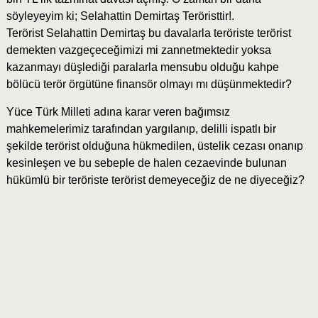
söyleyeyim ki; Selahattin Demirtaş Teröristtir!.
Terörist Selahattin Demirtaş bu davalarla teröriste terörist
demekten vazgeçeceğimizi mi zannetmektedir yoksa
kazanmayı düşlediği paralarla mensubu olduğu kahpe
bölücü terör örgütüne finansör olmayı mı düşünmektedir?
Yüce Türk Milleti adına karar veren bağımsız
mahkemelerimiz tarafından yargılanıp, delilli ispatlı bir
şekilde terörist olduğuna hükmedilen, üstelik cezası onanıp
kesinleşen ve bu sebeple de halen cezaevinde bulunan
hükümlü bir teröriste terörist demeyeceğiz de ne diyeceğiz?