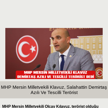
MHP Mersin Milletvekili Klavuz, Salahattin Demirtaş
Azılı Ve Tescilli Terörist
MHP Mersin Milletvekili Olcay Kılavuz, terörist olduğu